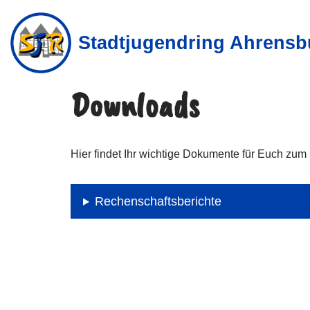
Stadtjugendring Ahrensb
Zum
Inhalt
springen
Downloads
Hier findet Ihr wichtige Dokumente für Euch zu
Rechenschaftsberichte