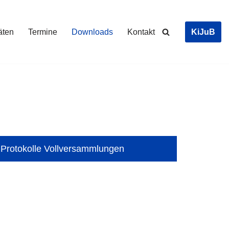
KiJuB
täten
Termine
Downloads
Kontakt
Protokolle Vollversammlungen