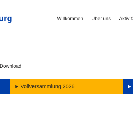
urg
Willkommen
Über uns
Aktivi
m Download
Vollversammlung 2026