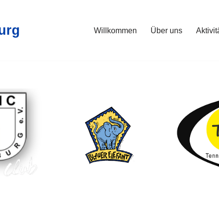
urg
Willkommen
Über uns
Aktivi