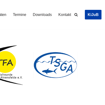
KiJuB
täten
Termine
Downloads
Kontakt