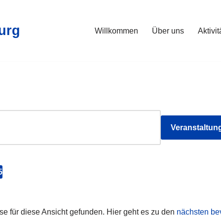
urg
Willkommen
Über uns
Aktivi
Veranstaltun
5
e für diese Ansicht gefunden. Hier geht es zu den
nächsten be
Hinweis